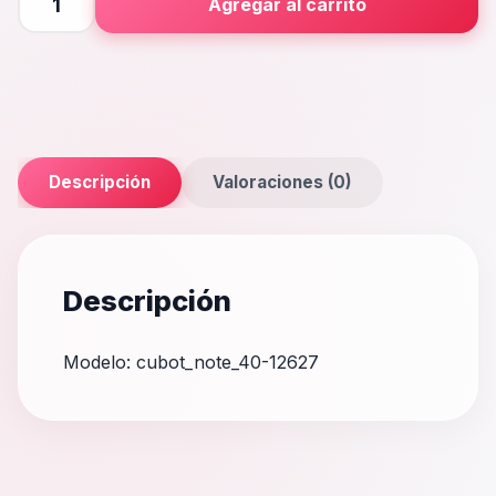
Agregar al carrito
40
cantidad
Descripción
Valoraciones (0)
Descripción
Modelo: cubot_note_40-12627