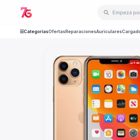
Categorías
Ofertas
Reparaciones
Auriculares
Cargad