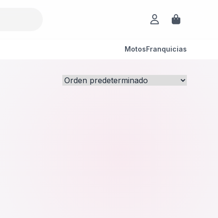
Motos
Franquicias