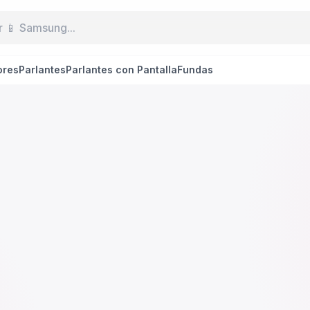
ores
Parlantes
Parlantes con Pantalla
Fundas