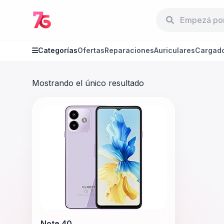
Categorías
Ofertas
Reparaciones
Auriculares
Cargad
Mostrando el único resultado
Note 40