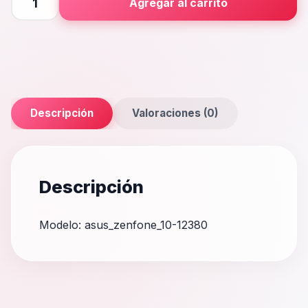
Agregar al carrito
10
cantidad
Descripción
Valoraciones (0)
Descripción
Modelo: asus_zenfone_10-12380