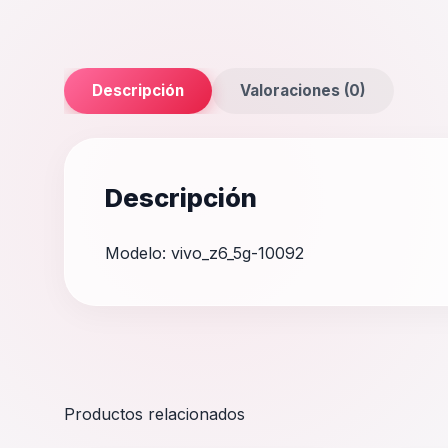
Descripción
Valoraciones (0)
Descripción
Modelo: vivo_z6_5g-10092
Productos relacionados