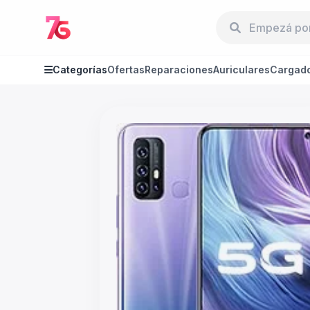
Categorías
Ofertas
Reparaciones
Auriculares
Cargad