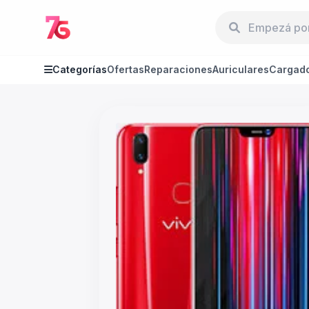
Categorías
Ofertas
Reparaciones
Auriculares
Cargad