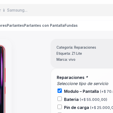
ores
Parlantes
Parlantes con Pantalla
Fundas
Categoría:
Reparaciones
Etiqueta:
Z1 Lite
Marca:
vivo
Reparaciones
*
Seleccione tipo de servicio
Modulo – Pantalla
(+
$
70.
Bateria
(+
$
55.000,00
)
Pin de carga
(+
$
25.000,