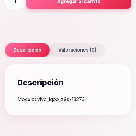
Agregar al carrito
Z9s
cantidad
Descripción
Valoraciones (0)
Descripción
Modelo: vivo_iqoo_z9s-13273