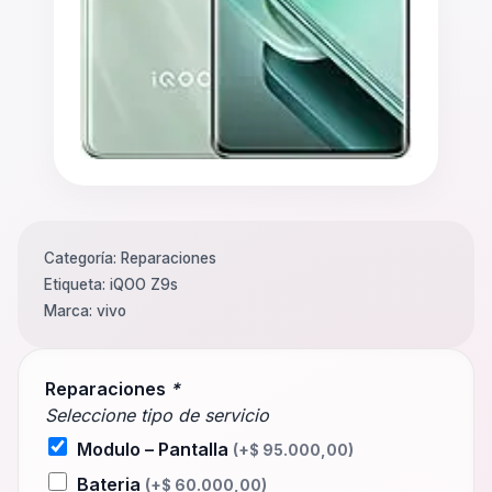
Categoría:
Reparaciones
Etiqueta:
iQOO Z9s
Marca:
vivo
Reparaciones
*
Seleccione tipo de servicio
Modulo – Pantalla
(+
$
95.000,00
)
Bateria
(+
$
60.000,00
)