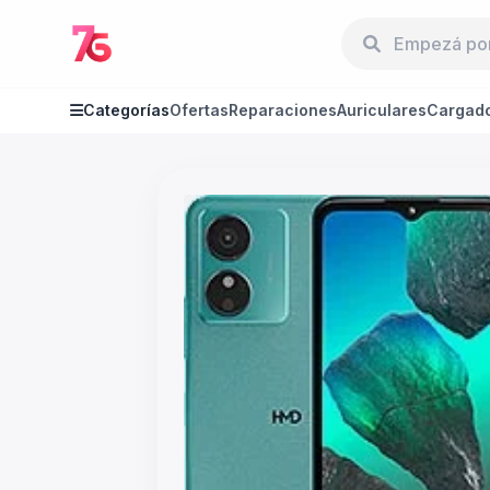
Categorías
Ofertas
Reparaciones
Auriculares
Cargad