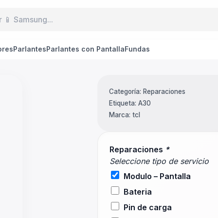
ores
Parlantes
Parlantes con Pantalla
Fundas
Categoría:
Reparaciones
Etiqueta:
A30
Marca:
tcl
Reparaciones
*
Seleccione tipo de servicio
Modulo – Pantalla
Bateria
Pin de carga