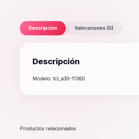
Descripción
Valoraciones (0)
Descripción
Modelo: tcl_a30-11360
Productos relacionados