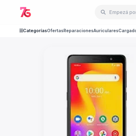
Categorías
Ofertas
Reparaciones
Auriculares
Cargad