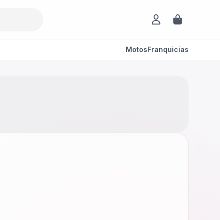
Motos
Franquicias