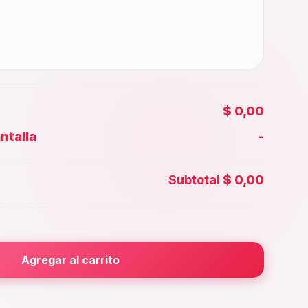
$ 0,00
ntalla
-
Face id
Subtotal
$ 0,00
ior
Agregar al carrito