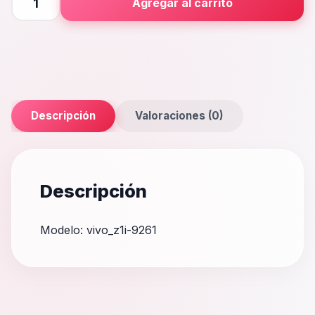
Agregar al carrito
cantidad
Descripción
Valoraciones (0)
Descripción
Modelo: vivo_z1i-9261