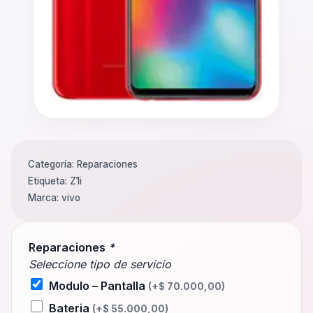
Categoría:
Reparaciones
Etiqueta:
Z1i
Marca:
vivo
Reparaciones
*
Seleccione tipo de servicio
Modulo – Pantalla
(+
$
70.000,00
)
Bateria
(+
$
55.000,00
)