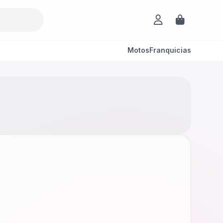
Motos
Franquicias