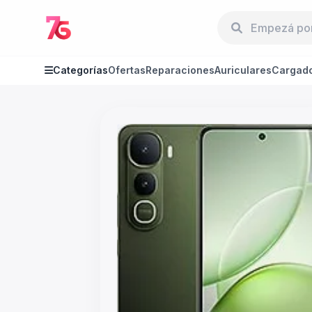
Categorías
Ofertas
Reparaciones
Auriculares
Cargad