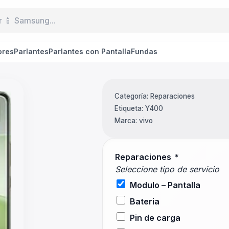
ores
Parlantes
Parlantes con Pantalla
Fundas
Categoría:
Reparaciones
Etiqueta:
Y400
Marca:
vivo
Reparaciones
*
Seleccione tipo de servicio
Modulo – Pantalla
Bateria
Pin de carga