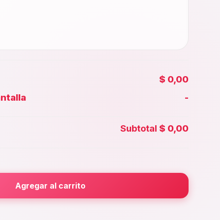
$ 0,00
ntalla
-
Face id
Subtotal
$ 0,00
ior
Agregar al carrito