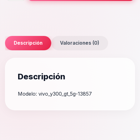
5G
cantidad
Descripción
Valoraciones (0)
Descripción
Modelo: vivo_y300_gt_5g-13857