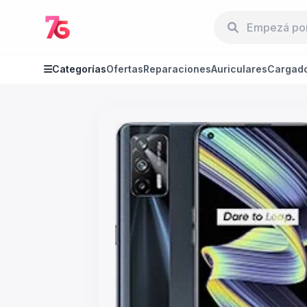
Categorías
Ofertas
Reparaciones
Auriculares
Cargad