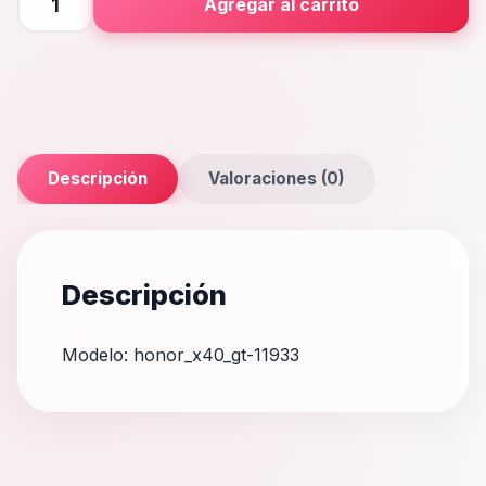
Agregar al carrito
GT
cantidad
Descripción
Valoraciones (0)
Descripción
Modelo: honor_x40_gt-11933