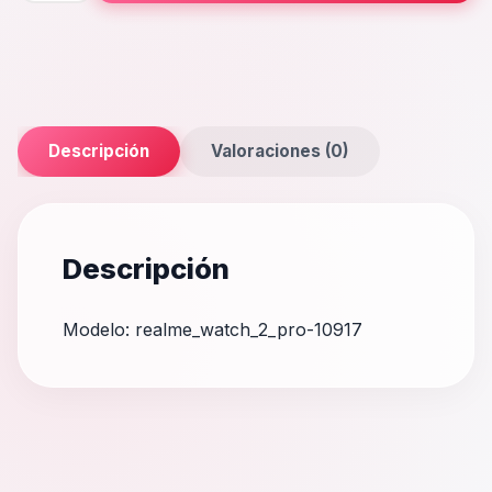
Pro
cantidad
Descripción
Valoraciones (0)
Descripción
Modelo: realme_watch_2_pro-10917