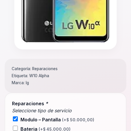
Categoría:
Reparaciones
Etiqueta:
W10 Alpha
Marca:
lg
Reparaciones
*
Seleccione tipo de servicio
Modulo – Pantalla
(+
$
50.000,00
)
Bateria
(+
$
45.000,00
)