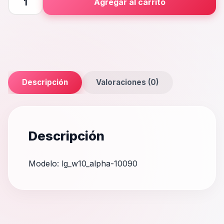
Agregar al carrito
Alpha
cantidad
Descripción
Valoraciones (0)
Descripción
Modelo: lg_w10_alpha-10090