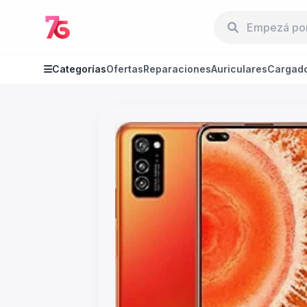
Categorías
Ofertas
Reparaciones
Auriculares
Cargad