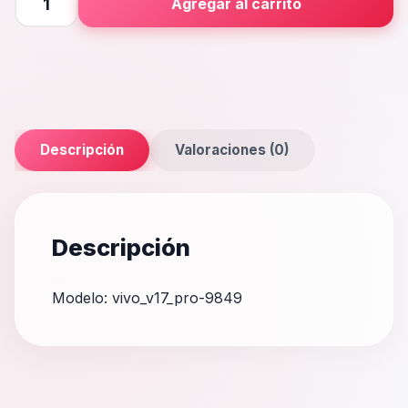
Agregar al carrito
Pro
cantidad
Descripción
Valoraciones (0)
Descripción
Modelo: vivo_v17_pro-9849