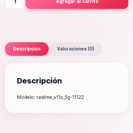
Agregar al carrito
5G
cantidad
Descripción
Valoraciones (0)
Descripción
Modelo: realme_v11s_5g-11122