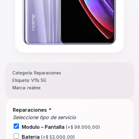
Categoría:
Reparaciones
Etiqueta:
V11s 5G
Marca:
realme
Reparaciones
*
Seleccione tipo de servicio
Modulo – Pantalla
(+
$
98.000,00
)
Bateria
(+
$
52.000,00
)