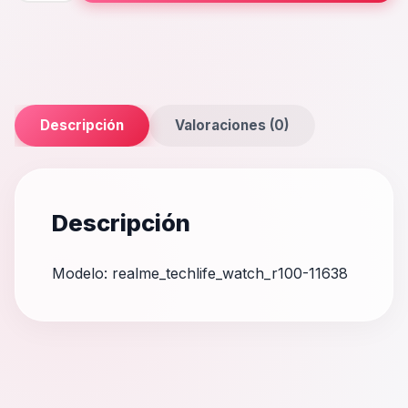
R100
cantidad
Descripción
Valoraciones (0)
Descripción
Modelo: realme_techlife_watch_r100-11638