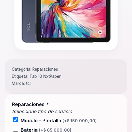
Categoría:
Reparaciones
Etiqueta:
Tab 10 NxtPaper
Marca:
tcl
Reparaciones
*
Seleccione tipo de servicio
Modulo – Pantalla
(+
$
150.000,00
)
Bateria
(+
$
65.000,00
)