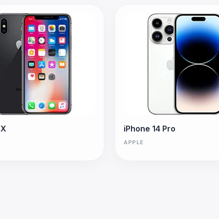
 X
iPhone 14 Pro
APPLE