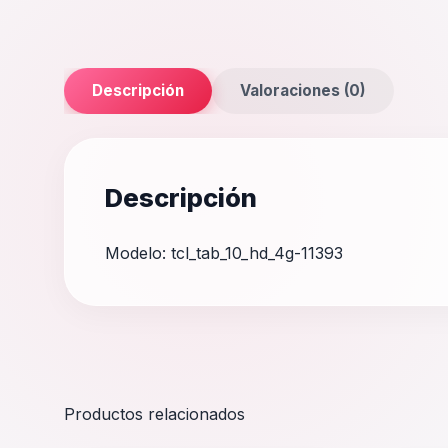
Descripción
Valoraciones (0)
Descripción
Modelo: tcl_tab_10_hd_4g-11393
Productos relacionados