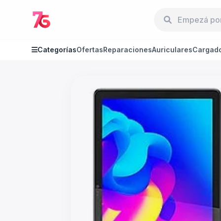
Categorías
Ofertas
Reparaciones
Auriculares
Cargad