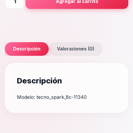
Agregar al carrito
8C
cantidad
Descripción
Valoraciones (0)
Descripción
Modelo: tecno_spark_8c-11340