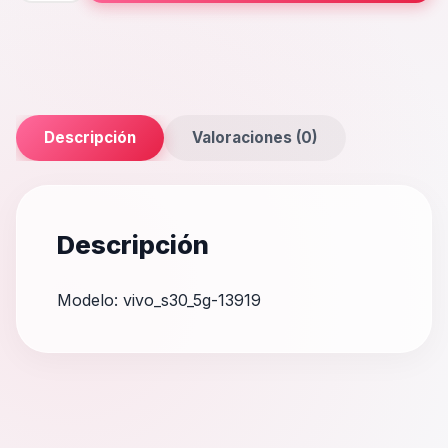
cantidad
Descripción
Valoraciones (0)
Descripción
Modelo: vivo_s30_5g-13919