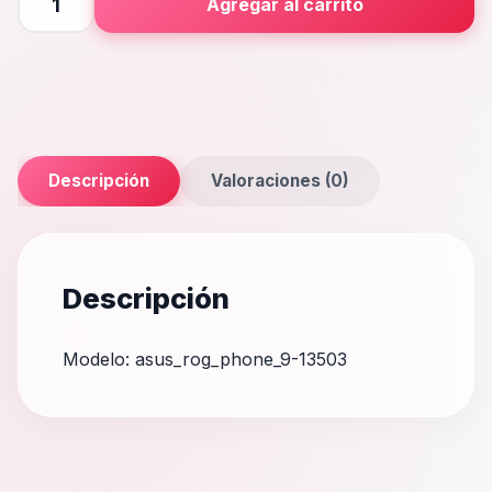
Agregar al carrito
Phone
9
cantidad
Descripción
Valoraciones (0)
Descripción
Modelo: asus_rog_phone_9-13503