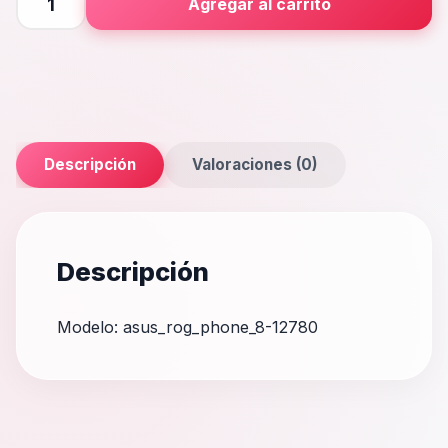
Agregar al carrito
Phone
8
cantidad
Descripción
Valoraciones (0)
Descripción
Modelo: asus_rog_phone_8-12780