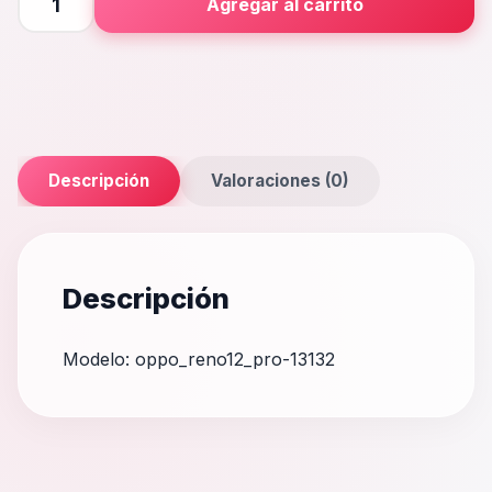
Agregar al carrito
Pro
cantidad
Descripción
Valoraciones (0)
Descripción
Modelo: oppo_reno12_pro-13132