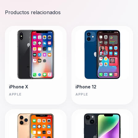
Productos relacionados
iPhone X
iPhone 12
APPLE
APPLE