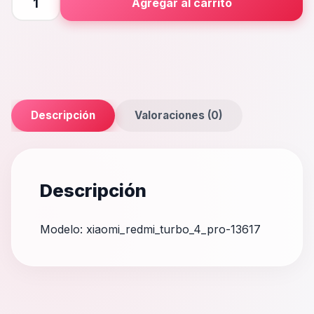
Agregar al carrito
Turbo
4
Pro
cantidad
Descripción
Valoraciones (0)
Descripción
Modelo: xiaomi_redmi_turbo_4_pro-13617