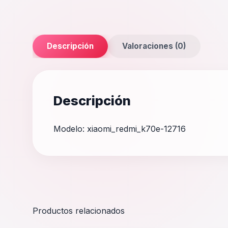
Descripción
Valoraciones (0)
Descripción
Modelo: xiaomi_redmi_k70e-12716
Productos relacionados