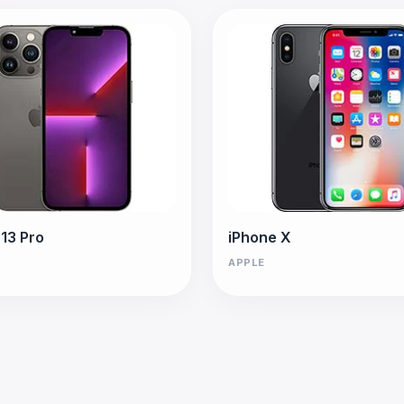
 13 Pro
iPhone X
APPLE