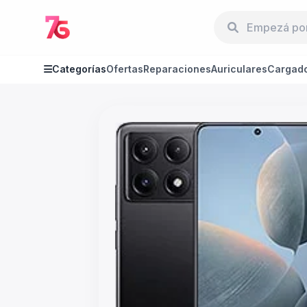
Categorías
Ofertas
Reparaciones
Auriculares
Cargad