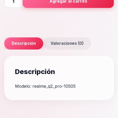
Agregar al carrito
Pro
cantidad
Descripción
Valoraciones (0)
Descripción
Modelo: realme_q2_pro-10505