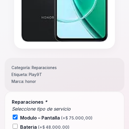
Categoría:
Reparaciones
Etiqueta:
Play9T
Marca:
honor
Reparaciones
*
Seleccione tipo de servicio
Modulo – Pantalla
(+
$
75.000,00
)
Bateria
(+
$
48.000,00
)