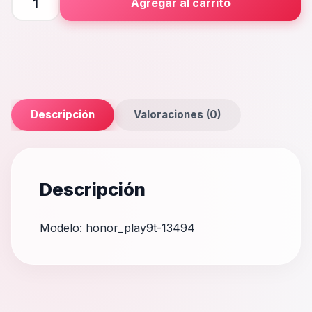
Agregar al carrito
cantidad
Descripción
Valoraciones (0)
Descripción
Modelo: honor_play9t-13494