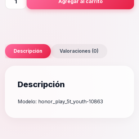
Agregar al carrito
5T
Youth
cantidad
Descripción
Valoraciones (0)
Descripción
Modelo: honor_play_5t_youth-10863