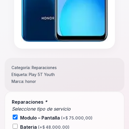
Categoría:
Reparaciones
Etiqueta:
Play 5T Youth
Marca:
honor
Reparaciones
*
Seleccione tipo de servicio
Modulo – Pantalla
(+
$
75.000,00
)
Bateria
(+
$
48.000,00
)