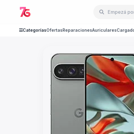
Categorías
Ofertas
Reparaciones
Auriculares
Cargad