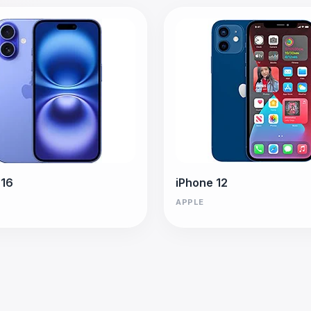
 16
iPhone 12
APPLE