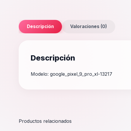
Descripción
Valoraciones (0)
Descripción
Modelo: google_pixel_9_pro_xl-13217
Productos relacionados