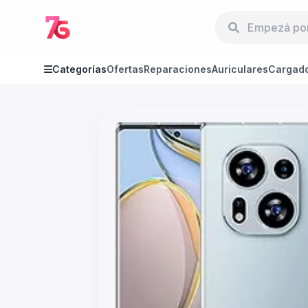
Categorías
Ofertas
Reparaciones
Auriculares
Cargad