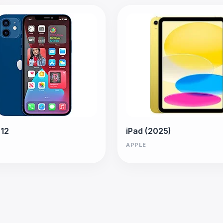
 12
iPad (2025)
APPLE