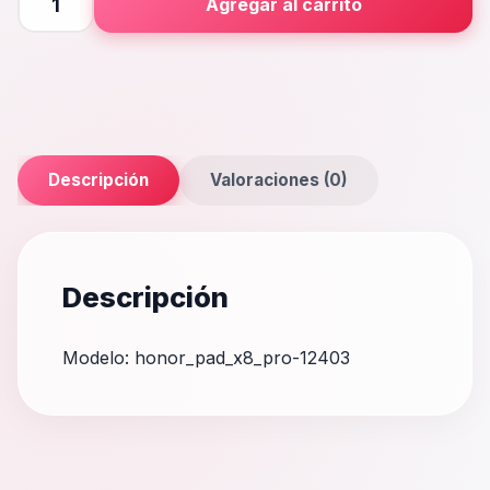
Agregar al carrito
X8
Pro
cantidad
Descripción
Valoraciones (0)
Descripción
Modelo: honor_pad_x8_pro-12403