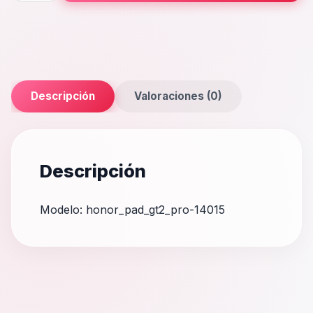
Pro
cantidad
Descripción
Valoraciones (0)
Descripción
Modelo: honor_pad_gt2_pro-14015