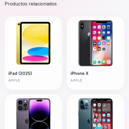
Productos relacionados
iPad (2025)
iPhone X
APPLE
APPLE