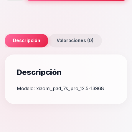
Pro
12.5
cantidad
Descripción
Valoraciones (0)
Descripción
Modelo: xiaomi_pad_7s_pro_12.5-13968