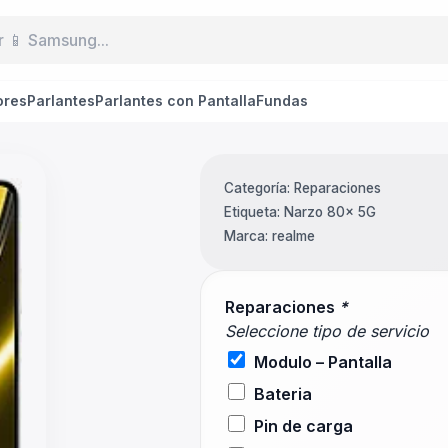
ores
Parlantes
Parlantes con Pantalla
Fundas
Categoría:
Reparaciones
Etiqueta:
Narzo 80x 5G
Marca:
realme
Reparaciones
*
Seleccione tipo de servicio
Modulo – Pantalla
Bateria
Pin de carga