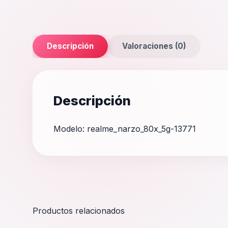
Descripción
Valoraciones (0)
Descripción
Modelo: realme_narzo_80x_5g-13771
Productos relacionados