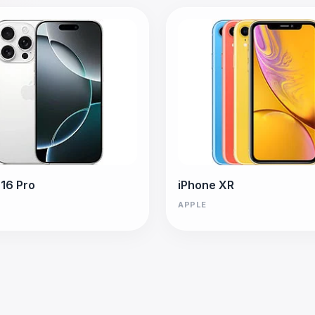
 16 Pro
iPhone XR
APPLE