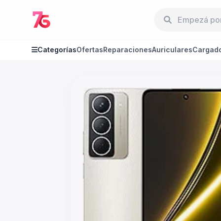
Categorías
Ofertas
Reparaciones
Auriculares
Cargad