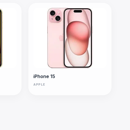
iPhone 15
APPLE