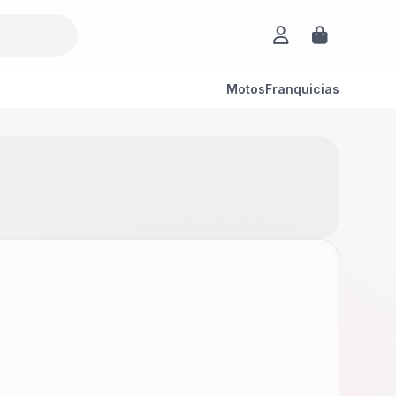
Motos
Franquicias