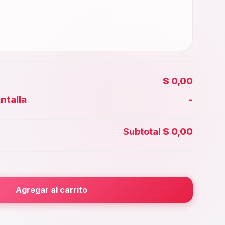
$ 0,00
ntalla
-
Face id
Subtotal
$ 0,00
ior
Agregar al carrito