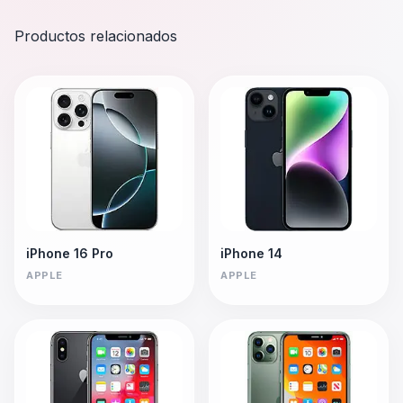
Productos relacionados
iPhone 16 Pro
iPhone 14
APPLE
APPLE