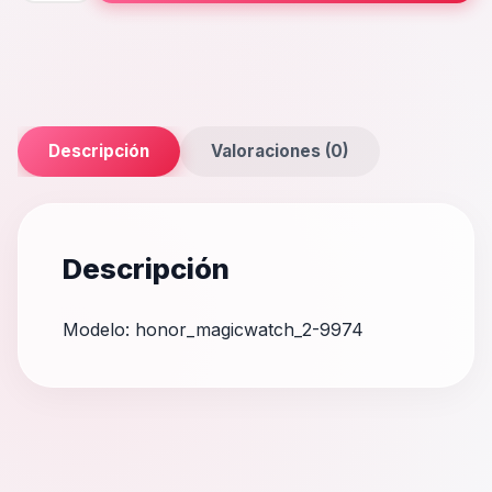
cantidad
Descripción
Valoraciones (0)
Descripción
Modelo: honor_magicwatch_2-9974