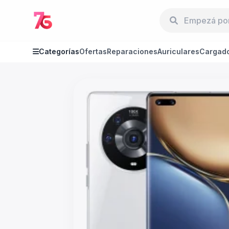
Categorías
Ofertas
Reparaciones
Auriculares
Cargad