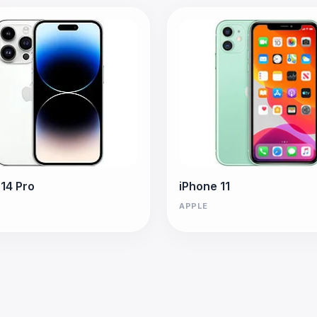
 14 Pro
iPhone 11
APPLE