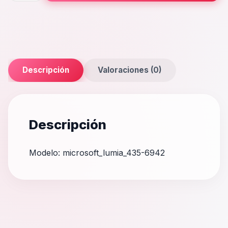
cantidad
Descripción
Valoraciones (0)
Descripción
Modelo: microsoft_lumia_435-6942