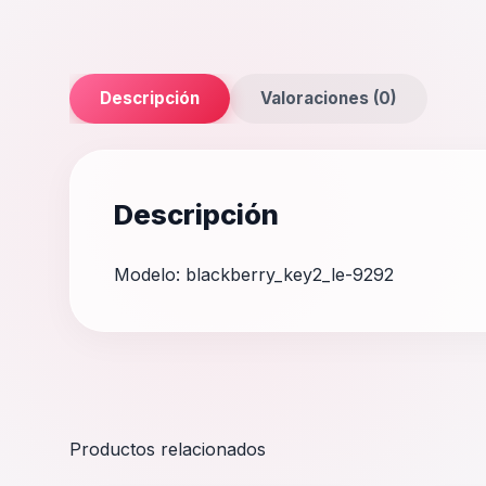
Descripción
Valoraciones (0)
Descripción
Modelo: blackberry_key2_le-9292
Productos relacionados