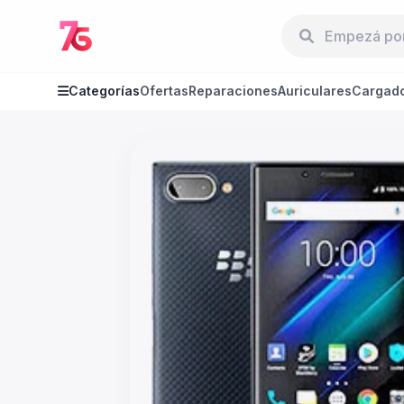
Categorías
Ofertas
Reparaciones
Auriculares
Cargad