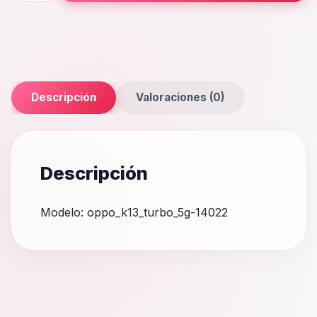
5G
cantidad
Descripción
Valoraciones (0)
Descripción
Modelo: oppo_k13_turbo_5g-14022