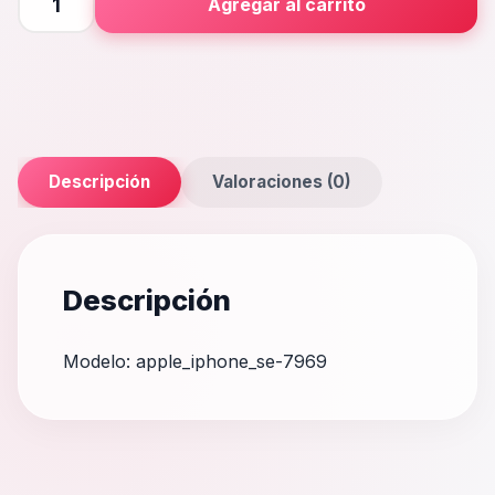
Agregar al carrito
SE
cantidad
Descripción
Valoraciones (0)
Descripción
Modelo: apple_iphone_se-7969