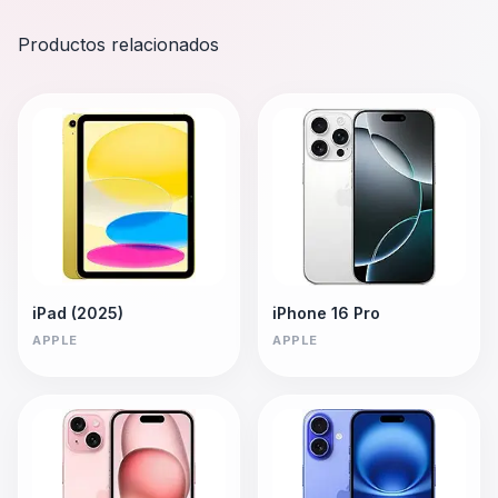
Productos relacionados
iPad (2025)
iPhone 16 Pro
APPLE
APPLE