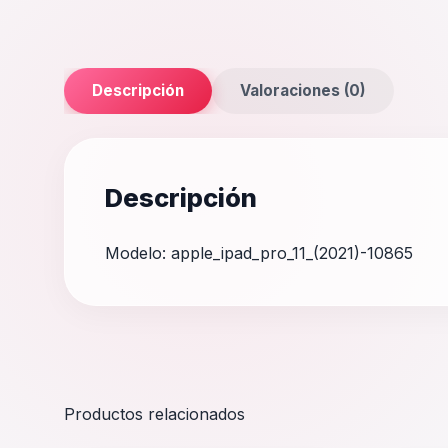
Descripción
Valoraciones (0)
Descripción
Modelo: apple_ipad_pro_11_(2021)-10865
Productos relacionados