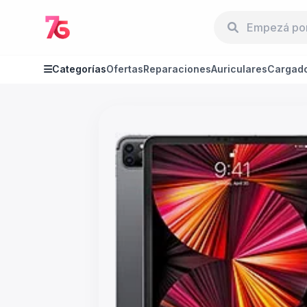
Categorías
Ofertas
Reparaciones
Auriculares
Cargad