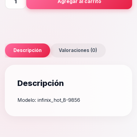
Agregar al carrito
8
cantidad
Descripción
Valoraciones (0)
Descripción
Modelo: infinix_hot_8-9856