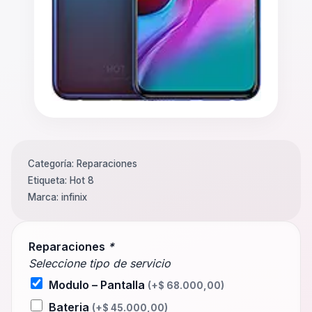
Categoría:
Reparaciones
Etiqueta:
Hot 8
Marca:
infinix
Reparaciones
*
Seleccione tipo de servicio
Modulo – Pantalla
(+
$
68.000,00
)
Bateria
(+
$
45.000,00
)