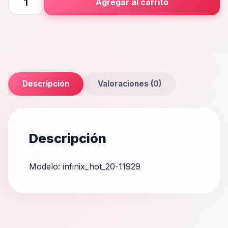
Agregar al carrito
20
cantidad
Descripción
Valoraciones (0)
Descripción
Modelo: infinix_hot_20-11929