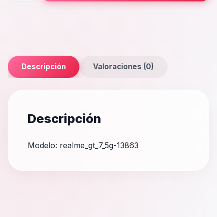
5G
cantidad
Descripción
Valoraciones (0)
Descripción
Modelo: realme_gt_7_5g-13863